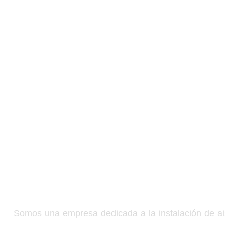
Soluciones
Problema
Soluciones 
termico y a
Madrid
Somos una empresa dedicada a la instalación de ai