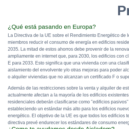
P
¿Qué está pasando en Europa?
La Directiva de la UE sobre el Rendimiento Energético de lo
miembros reducir el consumo de energía en edificios resid
2035. La mitad de estos ahorros debe provenir de la renova
ampliamente en internet que, para 2030, los edificios con cl
E para 2033. Esto significa que una vivienda con una clasif
aislamiento del envolvente y/o otras mejoras para poder alc
o alquiler viviendas que no alcanzan un certificado F o supe
Además de las restricciones sobre la venta y alquiler de est
actualmente afectan a la mayoría de los edificios existente
residenciales deberán clasificarse como "edificios pasivos"
estableciendo un estándar más alto para los edificios nu
energético. El objetivo de la UE es que todos los edificios 
directiva prevé endurecer los estándares de consumo energé
¿Como te ayudamos desde Aisladom?