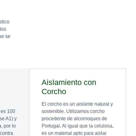
stico
los
ue se
Aislamiento con
Corcho
El corcho es un aislante natural y
a es 100
sostenible. Utilizamos corcho
se A1) y
procedente de alcornoques de
, por lo
Portugal. Al igual que la celulosa,
contra
es un material apto para aislar