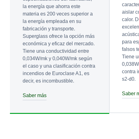
caracter
la energía que ahorra este
aislar c
materia es 200 veces superior a
calor. 
la energía empleada en su
excelen
fabricación y transporte.
acústic
Superglass ofrece la opción más
para es
económica y eficaz del mercado.
falsos 
Tiene una conductividad entre
Tiene u
0,034W/mk y 0,040W/mk según
0,038W/
el caso y una clasificación contra
contra 
incendios de Euroclase A1, es
s2-d0.
decir, es incombustible.
Saber 
Saber más