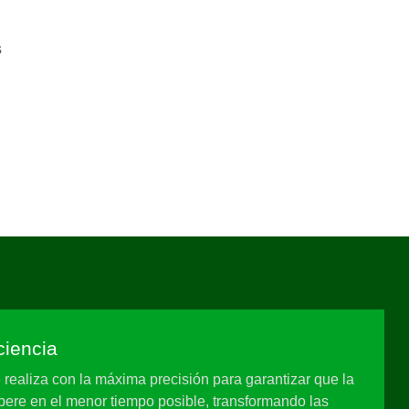
s
ciencia
realiza con la máxima precisión para garantizar que la
pere en el menor tiempo posible, transformando las