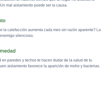
Un mal aislamiento puede ser la causa.
nto
de la calefacción aumenta cada mes sin razón aparente? La
 enemigo silencioso.
umedad
n paredes y techos te hacen dudar de la salud de tu
buen aislamiento favorece la aparición de moho y bacterias.