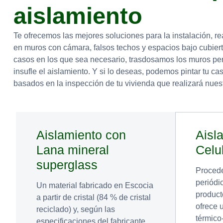
aislamiento
Te ofrecemos las mejores soluciones para la instalación, re
en muros con cámara, falsos techos y espacios bajo cubier
casos en los que sea necesario, trasdosamos los muros per
insufle el aislamiento. Y si lo deseas, podemos pintar tu 
basados en la inspección de tu vivienda que realizará nuest
Aislamiento con
Aisl
Lana mineral
Celu
superglass
Procede
periódi
Un material fabricado en Escocia
product
a partir de cristal (84 % de cristal
ofrece 
reciclado) y, según las
térmico
especificaciones del fabricante,