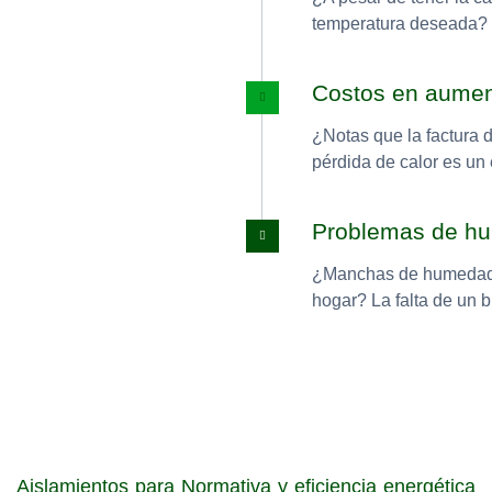
temperatura deseada? 
Costos en aume
¿Notas que la factura 
pérdida de calor es un
Problemas de h
¿Manchas de humedad e
hogar? La falta de un 
Aislamientos para Normativa y eficiencia energética