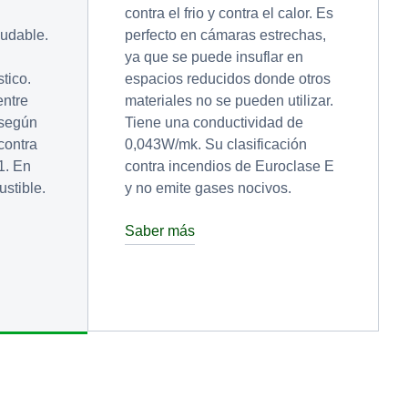
contra el frio y contra el calor. Es
udable.
perfecto en cámaras estrechas,
ya que se puede insuflar en
tico.
espacios reducidos donde otros
entre
materiales no se pueden utilizar.
según
Tiene una conductividad de
 contra
0,043W/mk. Su clasificación
1. En
contra incendios de Euroclase E
ustible.
y no emite gases nocivos.
Saber más