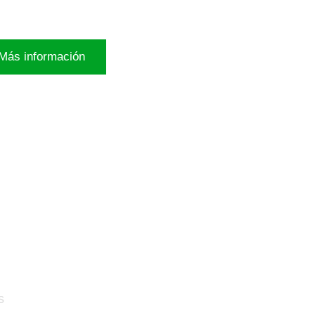
Más información
to
s