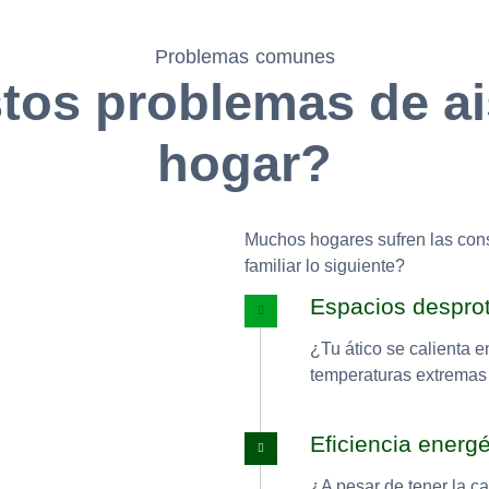
Problemas comunes
os problemas de ai
hogar?
Muchos hogares sufren las con
familiar lo siguiente?
Espacios despro
¿Tu ático se calienta e
temperaturas extremas a
Eficiencia energ
¿A pesar de tener la ca