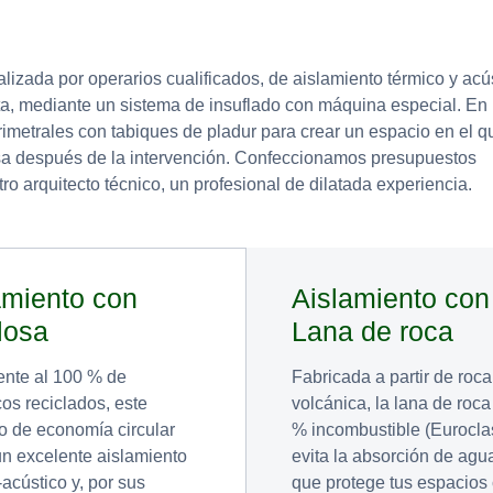
alizada por operarios cualificados, de aislamiento térmico y acú
ta, mediante un sistema de insuflado con máquina especial. En 
imetrales con tabiques de pladur para crear un espacio en el q
casa después de la intervención. Confeccionamos presupuestos
ro arquitecto técnico, un profesional de dilatada experiencia.
amiento con
Aislamiento con
losa
Lana de roca
nte al 100 % de
Fabricada a partir de roca
cos reciclados, este
volcánica, la lana de roc
o de economía circular
% incombustible (Eurocla
un excelente aislamiento
evita la absorción de agua
-acústico y, por sus
que protege tus espacios 