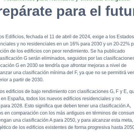
repárate para el futu
s Edificios, fechada el 11 de abril de 2024, exige a los Estados
enciales y no residenciales en un 16% para 2030 y un 20-22% p
ción de los edificios con peor rendimiento. Se ha publicado
asificación G serán eliminados, seguidos por las clasificacione
icación G en 2030 se tendría que afrontar mejoras a nivel de
anzar una clasificación mínima del F, ya que no se permitirá ve
rior a partir de 2030.
os edificios de bajo rendimiento con clasificaciones G, F y E, q
s en España, todos los nuevos edificios residenciales y no
 para 2028. Esto significa que deben tener una clasificación A,
evos en comparación con los más antiguos en términos de consu
tengan una clasificación A para 2050, y para alcanzar esta meta,
tico de los edificios existentes de forma progresiva hasta 2050