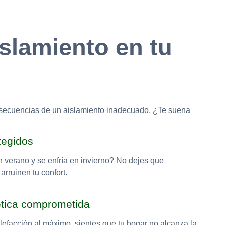
slamiento en tu
secuencias de un aislamiento inadecuado. ¿Te suena
tegidos
n verano y se enfría en invierno? No dejes que
rruinen tu confort.
ética comprometida
lefacción al máximo, sientes que tu hogar no alcanza la