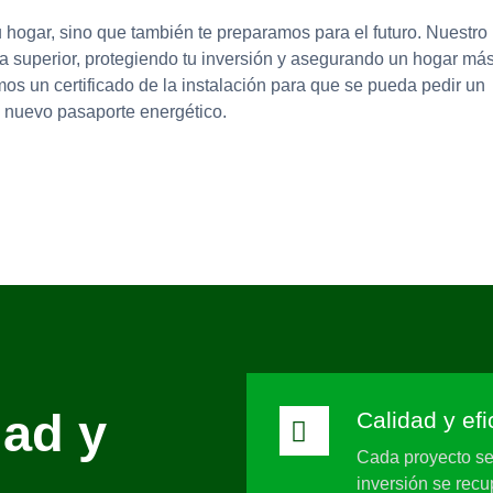
 hogar, sino que también te preparamos para el futuro. Nuestro
ica superior, protegiendo tu inversión y asegurando un hogar má
amos un certificado de la instalación para que se pueda pedir un
el nuevo pasaporte energético.
ad y
Calidad y efi
Cada proyecto se 
inversión se recu